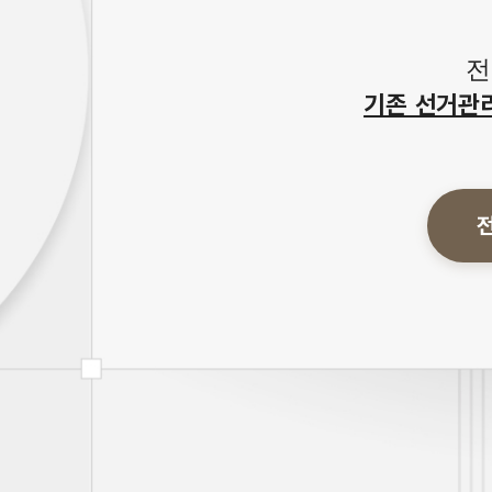
전
기존 선거관