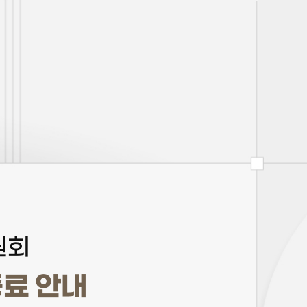
원회
종료 안내